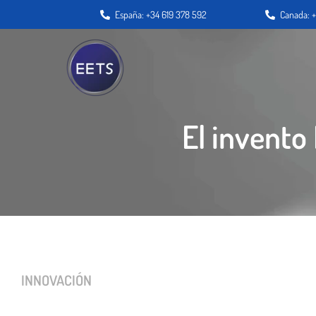
España: +34 619 378 592
Canada: +
El invento
INNOVACIÓN