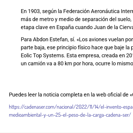
En 1903, según la Federación Aeronáutica Intern
más de metro y medio de separación del suelo, 
etapa clave en España cuando Juan de la Cierva 
Para Abdon Estefan, sí. «Los aviones vuelan por
parte baja, ese principio físico hace que baje l
Eolic Top Systems. Esta empresa, creada en 20
un camión va a 80 km por hora, ocurre lo mismo,
Puedes leer la noticia completa en la web oficial de
https://cadenaser.com/nacional/2022/11/14/el-invento-espa
medioambiental-y-un-25-el-peso-de-la-carga-cadena-ser/