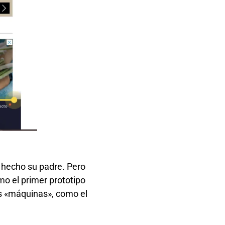
a hecho su padre. Pero
omo el primer prototipo
ras «máquinas», como el