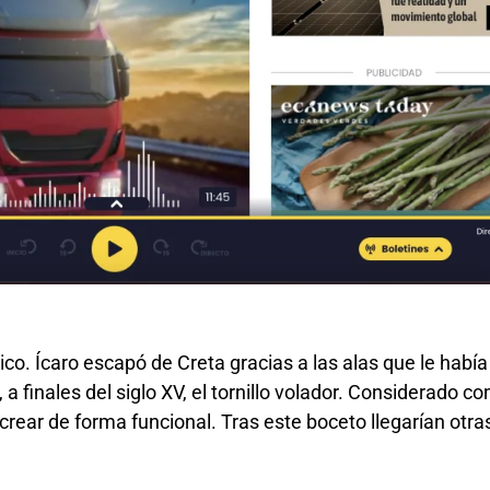
rico. Ícaro escapó de Creta gracias a las alas que le habí
 a finales del siglo XV, el tornillo volador. Considerado c
ó crear de forma funcional. Tras este boceto llegarían ot