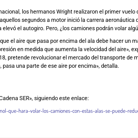
acional, los hermanos Wright realizaron el primer vuelo d
aquellos segundos a motor inició la carrera aeronáutica 
elevó el autogiro. Pero, ¿los camiones podrán volar algú
que el aire que pasa por encima del ala debe hacer un ma
a presión en medida que aumenta la velocidad del aire», ex
18, pretende revolucionar el mercado del transporte de
 pasa una parte de ese aire por encima», detalla.
 «Cadena SER», siguiendo este enlace:
nol-que-hara-volar-los-camiones-con-estas-alas-se-puede-reduc