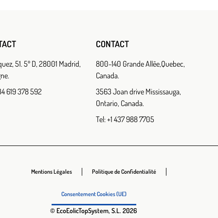
TACT
CONTACT
quez, 51. 5º D, 28001 Madrid,
800-140 Grande Allêe,Quebec,
ne.
Canada.
+34 619 378 592
3563 Joan drive Mississauga,
Ontario, Canada.
Tel: +1 437 988 7705
Mentions Légales
Politique de Confidentialité
Consentement Cookies (UE)
© EcoEolicTopSystem, S.L. 2026