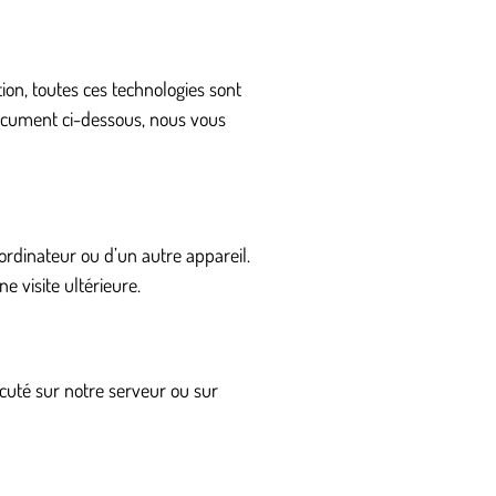
ation, toutes ces technologies sont
document ci-dessous, nous vous
ordinateur ou d’un autre appareil.
 visite ultérieure.
écuté sur notre serveur ou sur