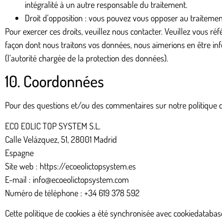
intégralité à un autre responsable du traitement.
Droit d’opposition : vous pouvez vous opposer au traitemen
Pour exercer ces droits, veuillez nous contacter. Veuillez vous r
façon dont nous traitons vos données, nous aimerions en être inf
(l’autorité chargée de la protection des données).
10. Coordonnées
Pour des questions et/ou des commentaires sur notre politique de 
ECO EOLIC TOP SYSTEM S.L.
Calle Velázquez, 51, 28001 Madrid
Espagne
Site web :
https://ecoeolictopsystem.es
E-mail :
info@
ecoeolictopsystem.com
Numéro de téléphone : +34 619 378 592
Cette politique de cookies a été synchronisée avec
cookiedatabas