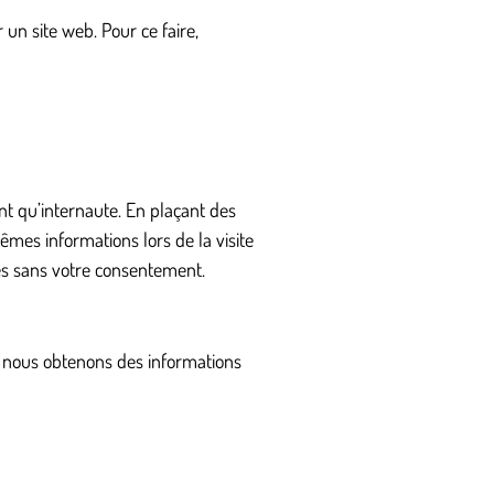
r un site web. Pour ce faire,
nt qu’internaute. En plaçant des
mêmes informations lors de la visite
es sans votre consentement.
es, nous obtenons des informations