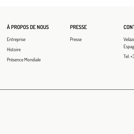
À PROPOS DE NOUS
PRESSE
CON
Entreprise
Presse
Veláz
Espag
Histoire
Tel: 
Présence Mondiale