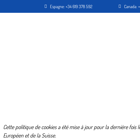
Espagne: +34 619 378 592
Canada: +
INNOVATION
À PR
Cette politique de cookies a été mise à jour pour la dernière foi
Européen et de la Suisse.