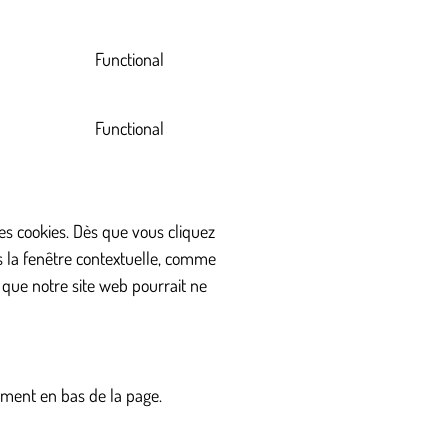
Functional
Functional
es cookies. Dès que vous cliquez
ns la fenêtre contextuelle, comme
r que notre site web pourrait ne
tement en bas de la page.