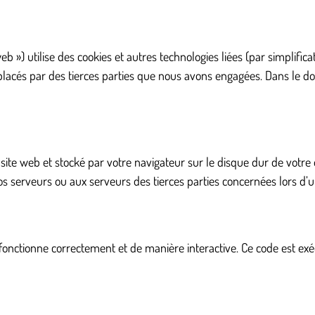
web ») utilise des cookies et autres technologies liées (par simplific
 placés par des tierces parties que nous avons engagées. Dans le 
 site web et stocké par votre navigateur sur le disque dur de votre 
 serveurs ou aux serveurs des tierces parties concernées lors d’une
 fonctionne correctement et de manière interactive. Ce code est ex