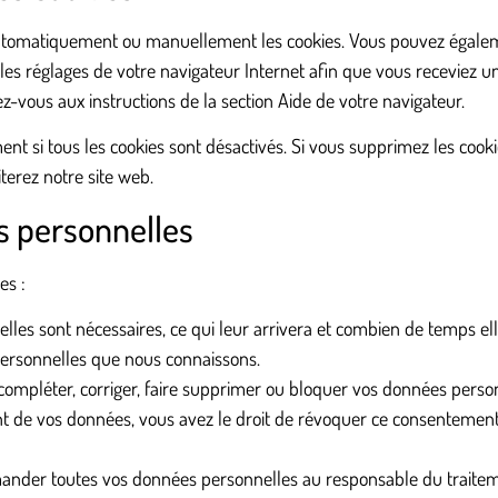
automatiquement ou manuellement les cookies. Vous pouvez égaleme
 les réglages de votre navigateur Internet afin que vous receviez 
ez-vous aux instructions de la section Aide de votre navigateur.
t si tous les cookies sont désactivés. Si vous supprimez les cookie
erez notre site web.
s personnelles
es :
lles sont nécessaires, ce qui leur arrivera et combien de temps el
 personnelles que nous connaissons.
e compléter, corriger, faire supprimer ou bloquer vos données perso
t de vos données, vous avez le droit de révoquer ce consentement
emander toutes vos données personnelles au responsable du traiteme