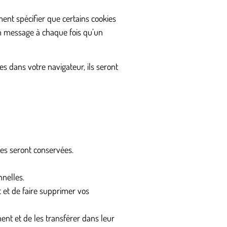
nt spécifier que certains cookies
un message à chaque fois qu’un
s dans votre navigateur, ils seront
les seront conservées.
nnelles.
 et de faire supprimer vos
nt et de les transférer dans leur